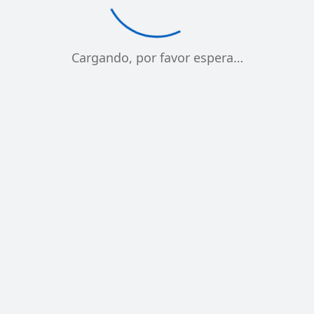
Cargando, por favor espera…
METRO