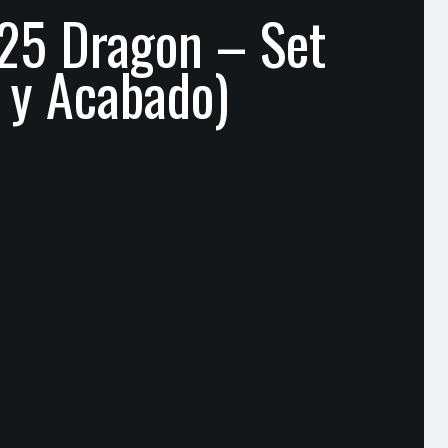
.25 Dragon – Set
o y Acabado)