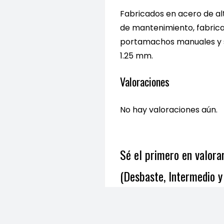
Fabricados en acero de al
de mantenimiento, fabric
portamachos manuales y s
1.25 mm.
Valoraciones
No hay valoraciones aún.
Sé el primero en valor
(Desbaste, Intermedio y
Debes
acceder
para publi