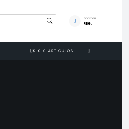
ACCEDER
REG.
$ 0
0 ARTICULOS