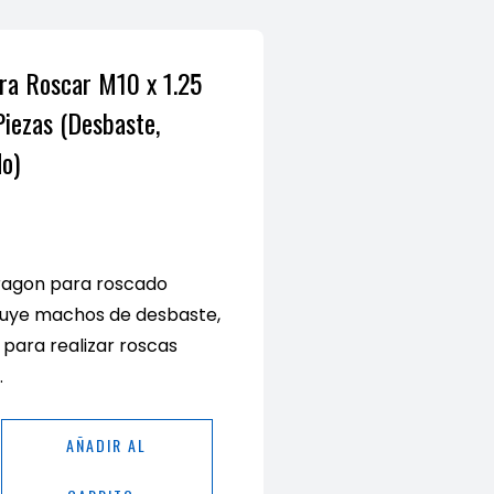
ra Roscar M10 x 1.25
iezas (Desbaste,
o)
ragon para roscado
ncluye machos de desbaste,
para realizar roscas
.
AÑADIR AL