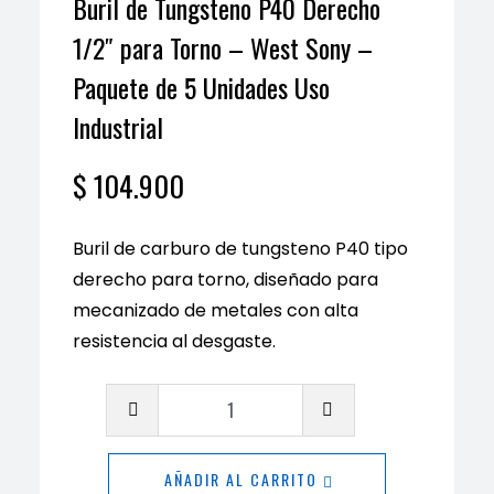
Buril de Tungsteno P40 Derecho
1/2″ para Torno – West Sony –
Paquete de 5 Unidades Uso
Industrial
$
104.900
Buril de carburo de tungsteno P40 tipo
derecho para torno, diseñado para
mecanizado de metales con alta
resistencia al desgaste.
Buril
de
Tungsteno
AÑADIR AL CARRITO
P40