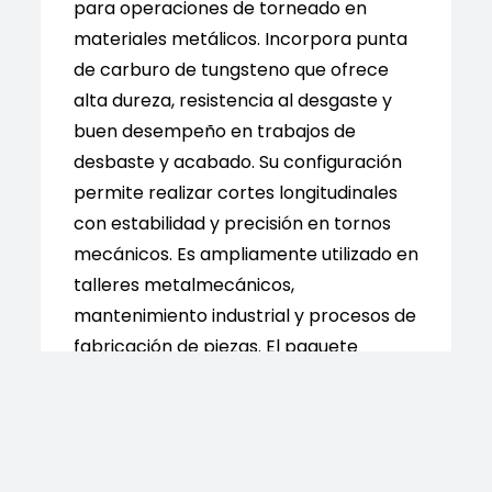
para operaciones de torneado en
materiales metálicos. Incorpora punta
de carburo de tungsteno que ofrece
alta dureza, resistencia al desgaste y
buen desempeño en trabajos de
desbaste y acabado. Su configuración
permite realizar cortes longitudinales
con estabilidad y precisión en tornos
mecánicos. Es ampliamente utilizado en
talleres metalmecánicos,
mantenimiento industrial y procesos de
fabricación de piezas. El paquete
incluye 5 unidades marca West Sony, lo
que lo hace adecuado para trabajos
continuos y reposición en entornos de
producción.